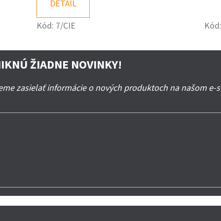
DETAIL
Kód:
7/CIE
Kód
IKNÚ ŽIADNE NOVINKY!
deme zasielať informácie o nových produktoch na našom e-