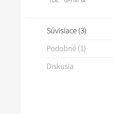
TLAČ
OPÝTAŤ SA
Súvisiace (3)
Podobné (1)
Diskusia