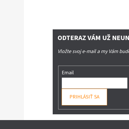
ODTERAZ VÁM UŽ NEUN
Vložte svoj e-mail a my Vám bu
Email
PRIHLÁSIŤ SA