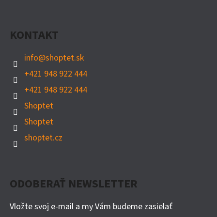
KONTAKT
info
@
shoptet.sk
+421 948 922 444
+421 948 922 444
Shoptet
Shoptet
shoptet.cz
ODOBERAŤ NEWSLETTER
Vložte svoj e-mail a my Vám budeme zasielať