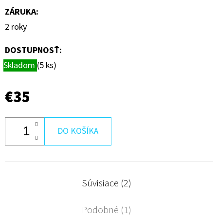
ZÁRUKA
:
2 roky
DOSTUPNOSŤ:
Skladom
(5 ks)
€35
DO KOŠÍKA
Súvisiace (2)
Podobné (1)