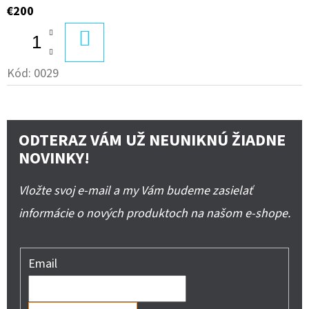
€200
DO
KOŠÍKA
Kód:
0029
ODTERAZ VÁM UŽ NEUNIKNÚ ŽIADNE
NOVINKY!
Vložte svoj e-mail a my Vám budeme zasielať
informácie o nových produktoch na našom e-shope.
Email