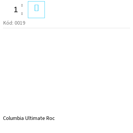
DO
KOŠÍKA
Kód:
0019
Columbia Ultimate Roc