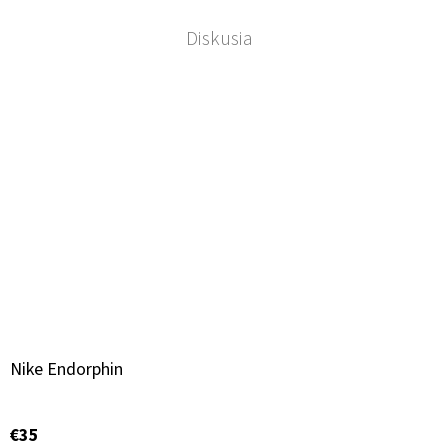
Diskusia
Nike Endorphin
€35