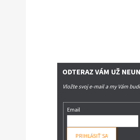
ODTERAZ VÁM UŽ NEUN
Vložte svoj e-mail a my Vám bu
Email
PRIHLÁSIŤ SA