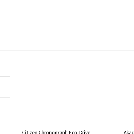
Citizen Chronograph Eco-Drive
Akad