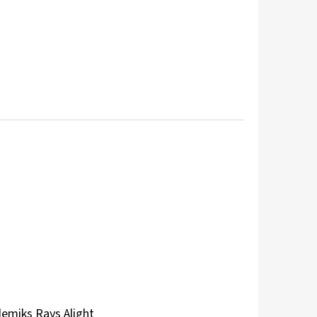
emiks Rays Alight