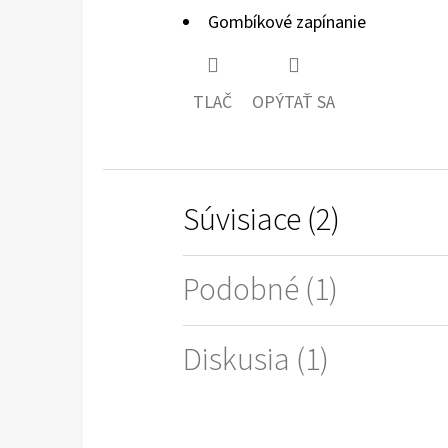
Gombíkové zapínanie
TLAČ
OPÝTAŤ SA
Súvisiace (2)
Podobné (1)
Diskusia (1)