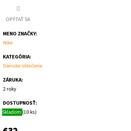
OPÝTAŤ SA
MENO ZNAČKY
:
Nike
KATEGÓRIA
:
Dámske oblečenie
ZÁRUKA
:
2 roky
DOSTUPNOSŤ:
Skladom
(10 ks)