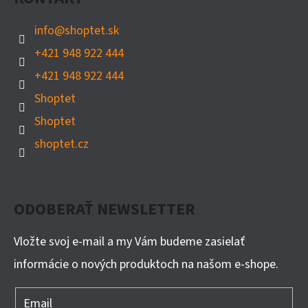
info
@
shoptet.sk
+421 948 922 444
+421 948 922 444
Shoptet
Shoptet
shoptet.cz
ODOBERAŤ NEWSLETTER
Vložte svoj e-mail a my Vám budeme zasielať
informácie o nových produktoch na našom e-shope.
Email