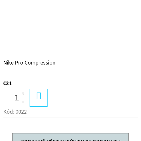
Nike Pro Compression
€31
DO
KOŠÍKA
Kód:
0022