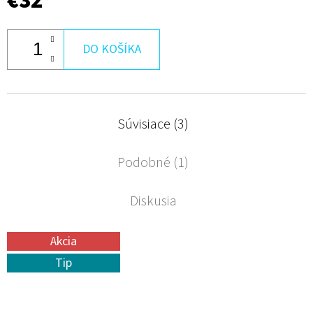
€32
DO KOŠÍKA
Súvisiace (3)
Podobné (1)
Diskusia
Akcia
Tip