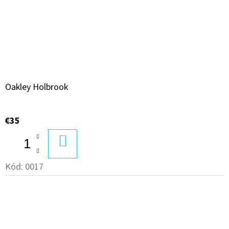
Oakley Holbrook
€35
DO
KOŠÍKA
Kód:
0017